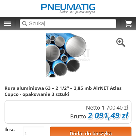
Cart
Rura aluminiowa 63 – 2 1/2″ – 2,85 mb AirNET Atlas
Copco - opakowanie 3 sztuki
Netto
1 700,40 zł
2 091,49 zł
Brutto
Ilość:
Dodaj do koszyka