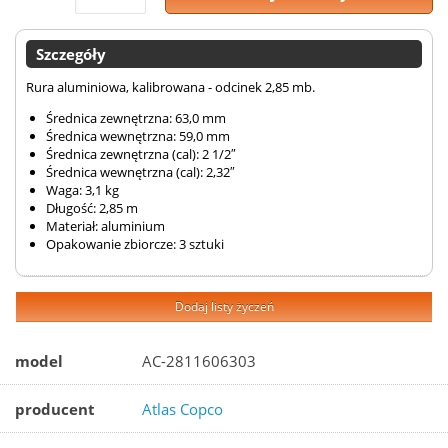
Szczegóły
Rura aluminiowa, kalibrowana - odcinek 2,85 mb.
Średnica zewnętrzna: 63,0 mm
Średnica wewnętrzna: 59,0 mm
Średnica zewnętrzna (cal): 2 1/2″
Średnica wewnętrzna (cal): 2,32″
Waga: 3,1 kg
Długość: 2,85 m
Materiał: aluminium
Opakowanie zbiorcze: 3 sztuki
Dodaj listy życzeń
model
AC-2811606303
producent
Atlas Copco