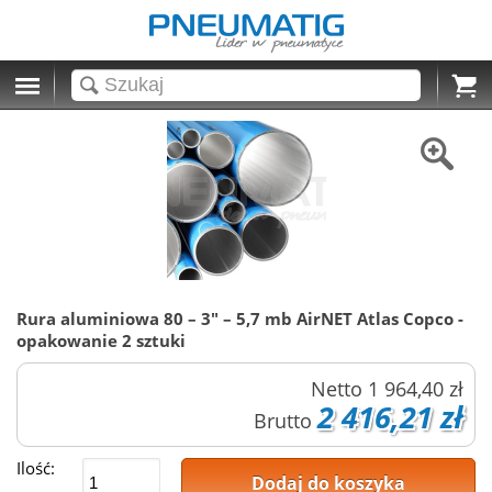
Cart
Rura aluminiowa 80 – 3" – 5,7 mb AirNET Atlas Copco -
opakowanie 2 sztuki
Netto
1 964,40 zł
2 416,21 zł
Brutto
Ilość:
Dodaj do koszyka