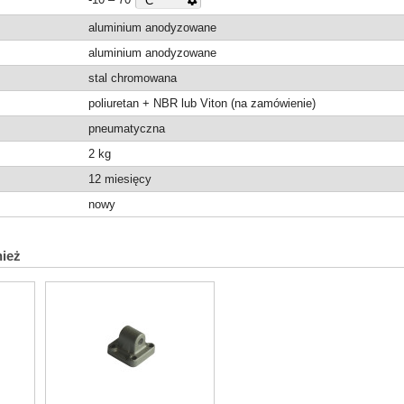
aluminium anodyzowane
aluminium anodyzowane
stal chromowana
poliuretan + NBR lub Viton (na zamówienie)
pneumatyczna
2
kg
12 miesięcy
nowy
nież