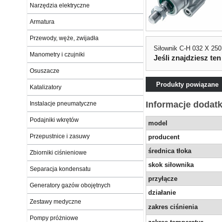
Narzędzia elektryczne
Armatura
Przewody, węże, zwijadła
Siłownik C-H 032 X 250
Manometry i czujniki
Jeśli znajdziesz ten
Osuszacze
Produkty powiązane
Katalizatory
Informacje dodat
Instalacje pneumatyczne
Podajniki wkrętów
model
Przepustnice i zasuwy
producent
średnica tłoka
Zbiorniki ciśnieniowe
skok siłownika
Separacja kondensatu
przyłącze
Generatory gazów obojętnych
działanie
Zestawy medyczne
zakres ciśnienia
Pompy próżniowe