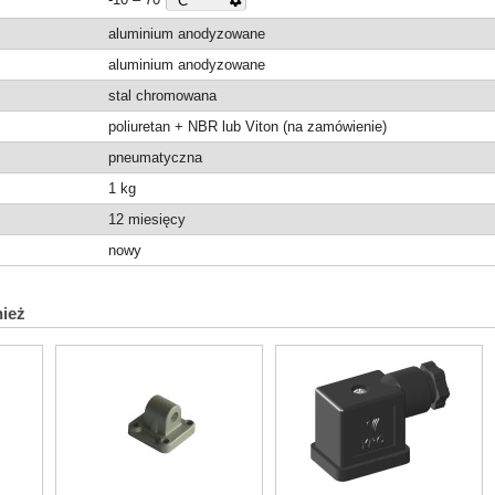
aluminium anodyzowane
aluminium anodyzowane
stal chromowana
poliuretan + NBR lub Viton (na zamówienie)
pneumatyczna
1
kg
12 miesięcy
nowy
nież