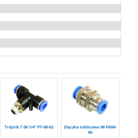
Trójnik T 08 1/4” PT-08-02
Złączka tablicowa 06 PMM-
06