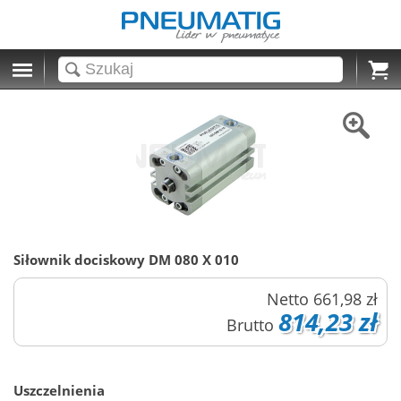
Cart
Siłownik dociskowy DM 080 X 010
Netto
661,98 zł
814,23 zł
Brutto
Uszczelnienia