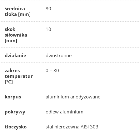
średnica
80
tłoka [mm]
skok
10
siłownika
[mm]
działanie
dwustronne
zakres
0 – 80
temperatur
[°C]
korpus
aluminium anodyzowane
pokrywy
odlew aluminium
tłoczysko
stal nierdzewna AISI 303