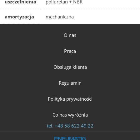
uszczelnienia
poliuretan + NBR
amortyzacja
mechaniczna
O nas
Praca
Obsługa klienta
Regulamin
Polityka prywatności
Co nas wyróżnia
tel.
+48 58 622 49 22