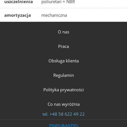
uszczelnienia
poliuretan + NBR
amortyzacja
mechaniczna
O nas
Praca
Obsługa klienta
Regulamin
Polityka prywatności
Co nas wyróżnia
tel.
+48 58 622 49 22