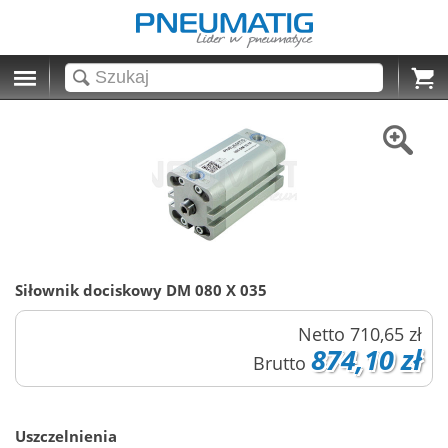
Cart
Siłownik dociskowy DM 080 X 035
Netto
710,65 zł
874,10 zł
Brutto
Uszczelnienia