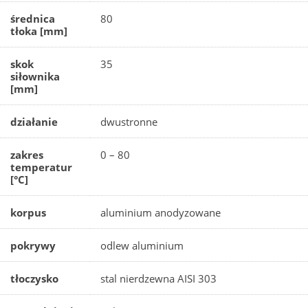
średnica
80
tłoka [mm]
skok
35
siłownika
[mm]
działanie
dwustronne
zakres
0 – 80
temperatur
[°C]
korpus
aluminium anodyzowane
pokrywy
odlew aluminium
tłoczysko
stal nierdzewna AISI 303