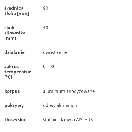
średnica
80
tłoka [mm]
skok
40
siłownika
[mm]
działanie
dwustronne
zakres
0 – 80
temperatur
[°C]
korpus
aluminium anodyzowane
pokrywy
odlew aluminium
tłoczysko
stal nierdzewna AISI 303