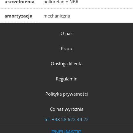
uszczelnienia
poliuretan + NBR
amortyzacja
mechaniczna
O nas
Praca
Obsługa klienta
Regulamin
Polityka prywatności
Co nas wyróżnia
tel.
+48 58 622 49 22