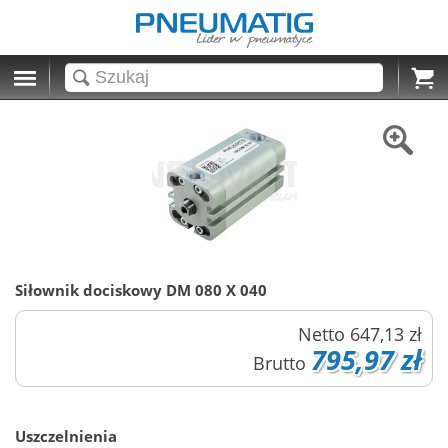
Cart
Siłownik dociskowy DM 080 X 040
Netto
647,13 zł
795,97 zł
Brutto
Uszczelnienia