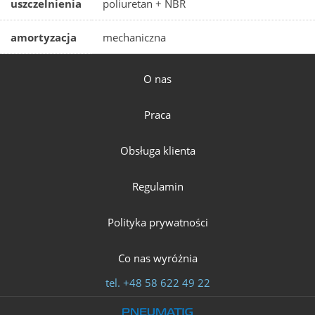
uszczelnienia
poliuretan + NBR
amortyzacja
mechaniczna
O nas
Praca
Obsługa klienta
Regulamin
Polityka prywatności
Co nas wyróżnia
tel.
+48 58 622 49 22