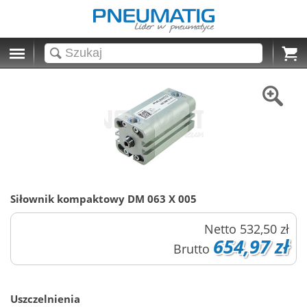
Cart
Siłownik kompaktowy DM 063 X 005
Netto
532,50 zł
654,97 zł
Brutto
Uszczelnienia