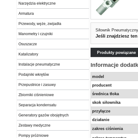
Narzędzia elektryczne
Armatura
Przewody, węże, zwijadła
Siłownik Pneumatyczny
Manometry i czujniki
Jeśli znajdziesz ten
Osuszacze
Produkty powiązane
Katalizatory
Informacje dodat
Instalacje pneumatyczne
Podajniki wkrętów
model
Przepustnice i zasuwy
producent
średnica tłoka
Zbiorniki ciśnieniowe
skok siłownika
Separacja kondensatu
przyłącze
Generatory gazów obojętnych
działanie
Zestawy medyczne
zakres ciśnienia
Pompy próżniowe