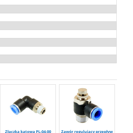
Złączka kątowa PL-04-00
Zawór regulujący przepływ