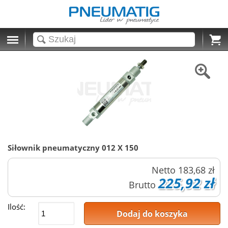
Cart
Siłownik pneumatyczny 012 X 150
Netto
183,68 zł
225,92 zł
Brutto
Ilość:
Dodaj do koszyka