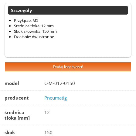
Szczegóły
Przyłącze: M5
Średnica tłoka: 12 mm
Skok siłownika: 150 mm
Działanie: dwustronne
Dodaj listy życzeń
model
C-M-012-0150
producent
Pneumatig
średnica
12
tłoka [mm]
skok
150