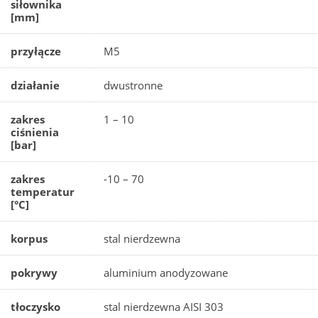
siłownika
[mm]
przyłącze
M5
działanie
dwustronne
zakres
1 – 10
ciśnienia
[bar]
zakres
-10 – 70
temperatur
[°C]
korpus
stal nierdzewna
pokrywy
aluminium anodyzowane
tłoczysko
stal nierdzewna AISI 303