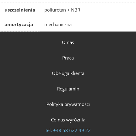
uszczelnienia
poliuretan + NBR
amortyzacja
mechaniczna
O nas
Praca
Obsługa klienta
Regulamin
Polityka prywatności
Co nas wyróżnia
tel.
+48 58 622 49 22