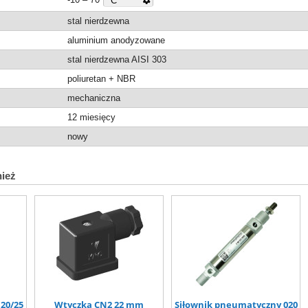
stal nierdzewna
aluminium anodyzowane
stal nierdzewna AISI 303
poliuretan + NBR
mechaniczna
12 miesięcy
nowy
nież
20/25
Wtyczka CN2 22 mm
Siłownik pneumatyczny 020