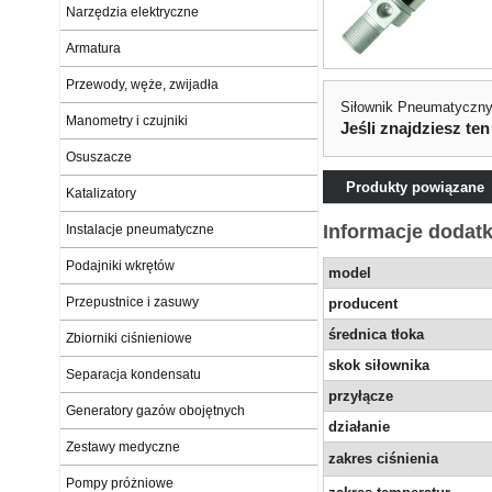
Narzędzia elektryczne
Armatura
Przewody, węże, zwijadła
Siłownik Pneumatyczny
Manometry i czujniki
Jeśli znajdziesz ten
Osuszacze
Produkty powiązane
Katalizatory
Informacje dodat
Instalacje pneumatyczne
Podajniki wkrętów
model
Przepustnice i zasuwy
producent
średnica tłoka
Zbiorniki ciśnieniowe
skok siłownika
Separacja kondensatu
przyłącze
Generatory gazów obojętnych
działanie
Zestawy medyczne
zakres ciśnienia
Pompy próżniowe