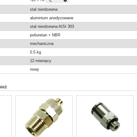
stal nierdzewna
aluminium anodyzowane
stal nierdzewna AISI 303
poliuretan + NBR
mechaniczna
0.5
kg
12 miesięcy
nowy
nież