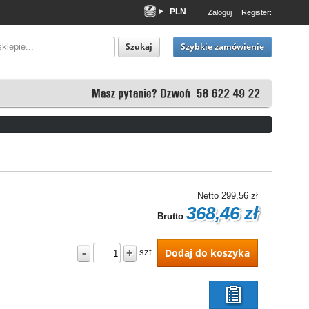
PLN
Zaloguj
Register:
EUR
USD
Szybkie zamówienie
Szukaj
Netto
299,56 zł
368,46 zł
Brutto
-
+
Dodaj do koszyka
szt.