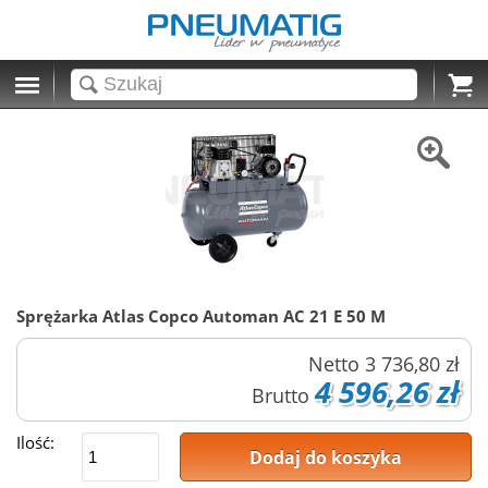
Cart
Sprężarka Atlas Copco Automan AC 21 E 50 M
Netto
3 736,80 zł
4 596,26 zł
Brutto
Ilość:
Dodaj do koszyka