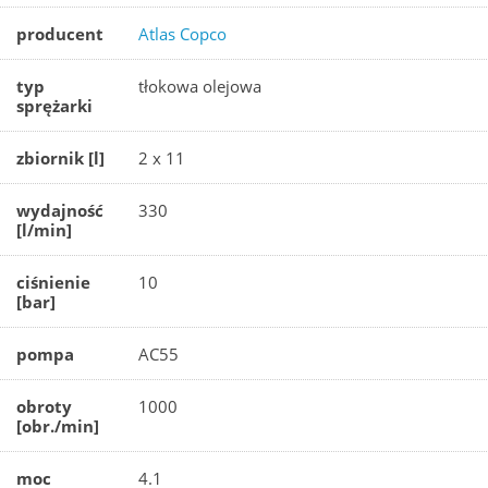
producent
Atlas Copco
typ
tłokowa olejowa
sprężarki
zbiornik [l]
2 x 11
wydajność
330
[l/min]
ciśnienie
10
[bar]
pompa
AC55
obroty
1000
[obr./min]
moc
4.1