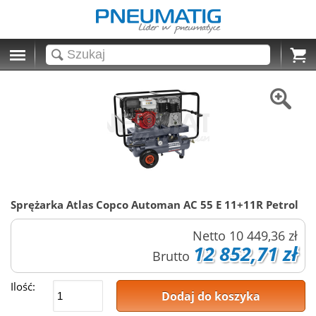
Cart
Sprężarka Atlas Copco Automan AC 55 E 11+11R Petrol
Netto
10 449,36 zł
12 852,71 zł
Brutto
Ilość:
Dodaj do koszyka