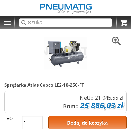
Cart
Sprężarka Atlas Copco LE2-10-250-FF
Netto
21 045,55 zł
25 886,03 zł
Brutto
Ilość:
Dodaj do koszyka