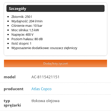
Szczegóły
Zbiornik: 250 l
Wydajność: 204 l/min
Ciśnienie max: 10 bar
Moc silnika: 1,5 kW
Napięcie: 400 V
Poziom hałasu: 80 dB
Ilość stopni: 1
Wyposażenie dodatkowe: osuszacz ziębniczy
Dodaj listy życzeń
model
AC-8115421151
producent
Atlas Copco
typ
tłokowa olejowa
sprężarki