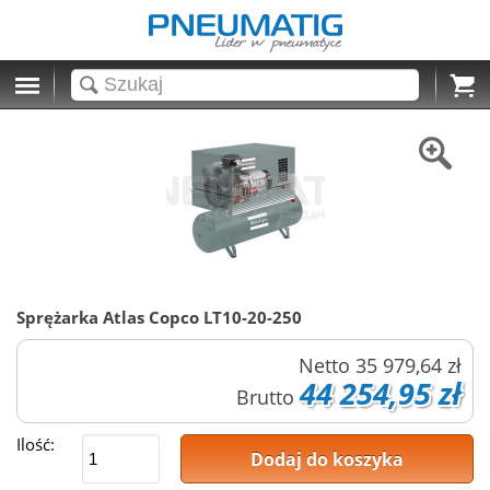
Cart
Sprężarka Atlas Copco LT10-20-250
Netto
35 979,64 zł
44 254,95 zł
Brutto
Ilość:
Dodaj do koszyka