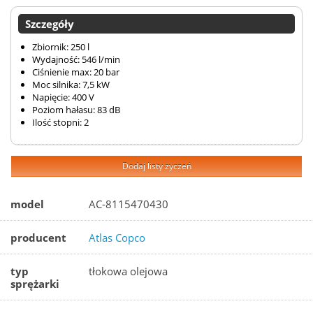
Szczegóły
Zbiornik: 250 l
Wydajność: 546 l/min
Ciśnienie max: 20 bar
Moc silnika: 7,5 kW
Napięcie: 400 V
Poziom hałasu: 83 dB
Ilość stopni: 2
Dodaj listy życzeń
model
AC-8115470430
producent
Atlas Copco
typ
tłokowa olejowa
sprężarki