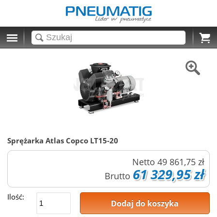
Cart
Sprężarka Atlas Copco LT15-20
Netto
49 861,75 zł
61 329,95 zł
Brutto
Ilość:
Dodaj do koszyka