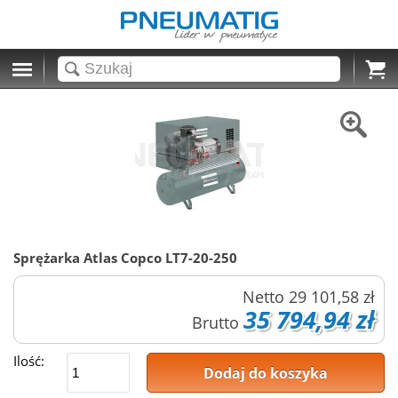
Cart
Sprężarka Atlas Copco LT7-20-250
Netto
29 101,58 zł
35 794,94 zł
Brutto
Ilość:
Dodaj do koszyka