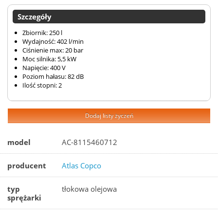
Szczegóły
Zbiornik: 250 l
Wydajność: 402 l/min
Ciśnienie max: 20 bar
Moc silnika: 5,5 kW
Napięcie: 400 V
Poziom hałasu: 82 dB
Ilość stopni: 2
Dodaj listy życzeń
model
AC-8115460712
producent
Atlas Copco
typ
tłokowa olejowa
sprężarki