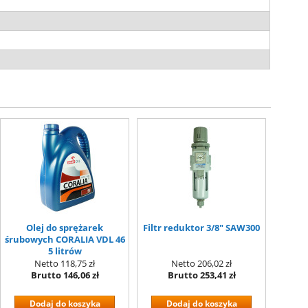
Olej do sprężarek
Filtr reduktor 3/8" SAW300
śrubowych CORALIA VDL 46
5 litrów
Netto
118,75 zł
Netto
206,02 zł
Brutto
146,06 zł
Brutto
253,41 zł
Dodaj do koszyka
Dodaj do koszyka