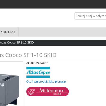
KONTAKT
 Atlas Copco SF 1-10 SKID
as Copco SF 1-10 SKID
AC-8152424407
Oceń ten produkt jako pierwszy