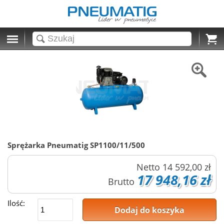
Cart
Sprężarka Pneumatig SP1100/11/500
Netto
14 592,00 zł
17 948,16 zł
Brutto
Ilość:
Dodaj do koszyka