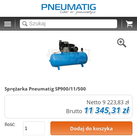
Cart
Sprężarka Pneumatig SP900/11/500
Netto
9 223,83 zł
11 345,31 zł
Brutto
Ilość:
Dodaj do koszyka