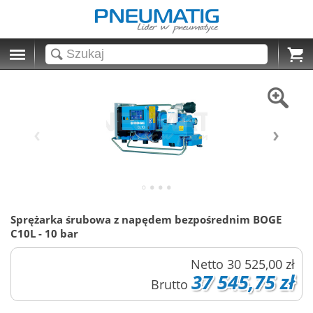
Cart
Sprężarka śrubowa z napędem bezpośrednim BOGE
C10L - 10 bar
Netto
30 525,00 zł
37 545,75 zł
Brutto