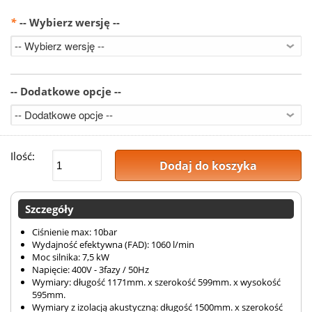
*
-- Wybierz wersję --
-- Dodatkowe opcje --
Ilość:
Dodaj do koszyka
Szczegóły
Ciśnienie max: 10bar
Wydajność efektywna (FAD): 1060 l/min
Moc silnika: 7,5 kW
Napięcie: 400V - 3fazy / 50Hz
Wymiary: długość 1171mm. x szerokość 599mm. x wysokość
595mm.
Wymiary z izolacją akustyczną: długość 1500mm. x szerokość