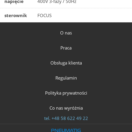
napięcie
400V 3-fazy / 50Hz
sterownik
FOCUS
O nas
Praca
Obsługa klienta
Regulamin
Polityka prywatności
Co nas wyróżnia
tel.
+48 58 622 49 22