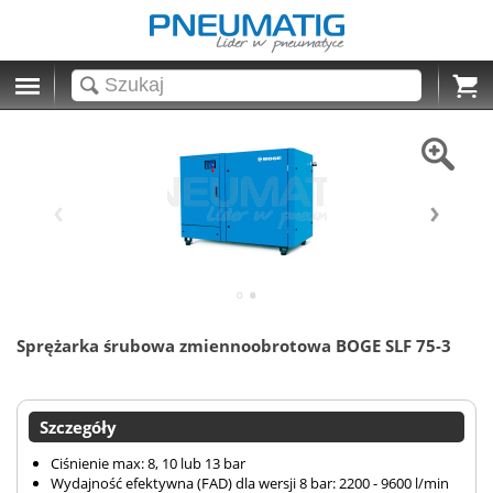
Cart
Sprężarka śrubowa zmiennoobrotowa BOGE SLF 75-3
Szczegóły
Ciśnienie max: 8, 10 lub 13 bar
Wydajność efektywna (FAD) dla wersji 8 bar: 2200 - 9600 l/min