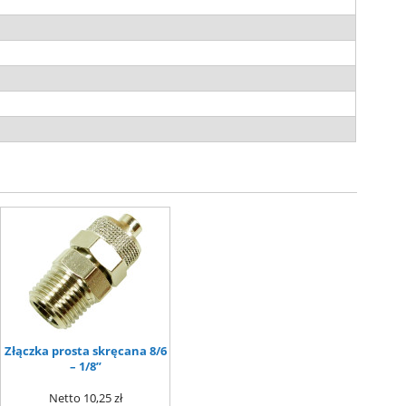
Złączka prosta skręcana 8/6
– 1/8”
Netto
10,25 zł