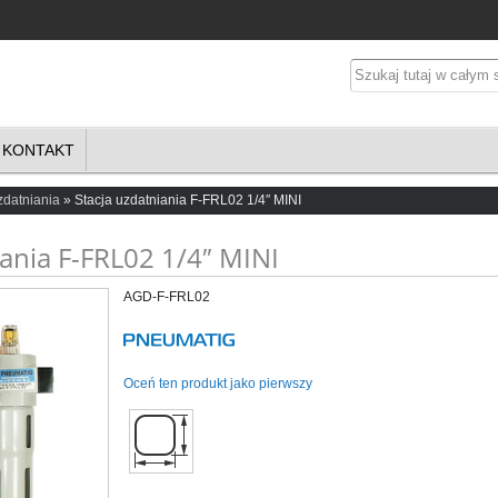
KONTAKT
zdatniania
Stacja uzdatniania F-FRL02 1/4″ MINI
iania F-FRL02 1/4″ MINI
AGD-F-FRL02
Oceń ten produkt jako pierwszy