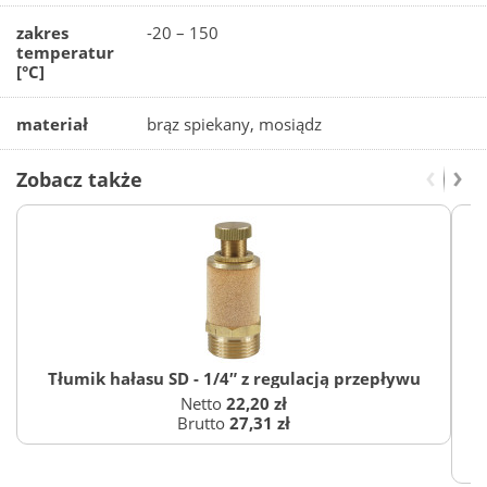
zakres
-20 – 150
temperatur
[°C]
materiał
brąz spiekany, mosiądz
Zobacz także
Tłumik hałasu SD - 1/4″ z regulacją przepływu
Netto
22,20 zł
Brutto
27,31 zł