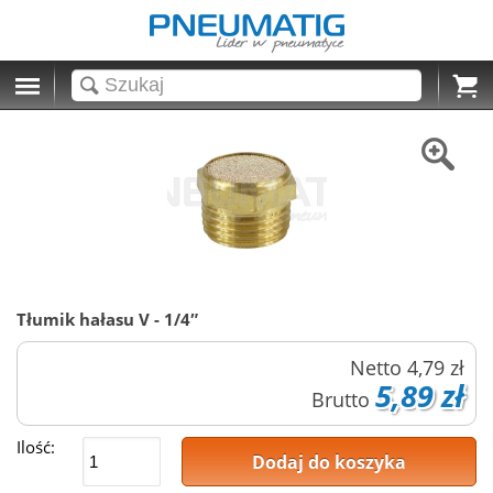
Cart
Tłumik hałasu V - 1/4″
Netto
4,79 zł
5,89 zł
Brutto
Ilość:
Dodaj do koszyka