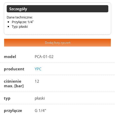
Szczegóły
Dane techniczne:
Przyłącze: 1/4″
Typ: płaski
Dodaj listy życzeń
model
PCA-01-02
producent
YPC
ciśnienie
12
max. [bar]
typ
płaski
przyłącze
G 1/4″