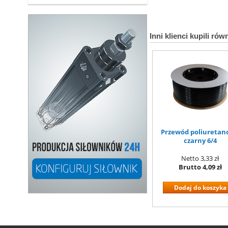
Inni klienci kupili rów
Przewód poliureta
czarny 6/4
Netto
3,33 zł
Brutto
4,09 zł
Dodaj do koszyka