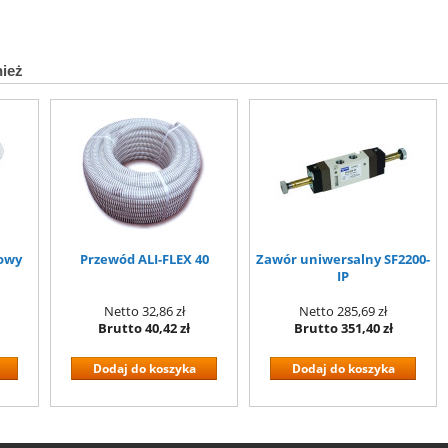
nież
nowy
Przewód ALI-FLEX 40
Zawór uniwersalny SF2200-
IP
Netto
32,86 zł
Netto
285,69 zł
Brutto
40,42 zł
Brutto
351,40 zł
Dodaj do koszyka
Dodaj do koszyka