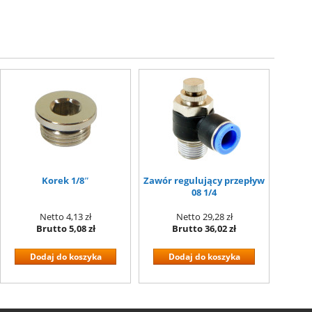
Korek 1/8″
Zawór regulujący przepływ
08 1/4
Netto
4,13 zł
Netto
29,28 zł
Brutto
5,08 zł
Brutto
36,02 zł
Dodaj do koszyka
Dodaj do koszyka