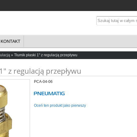
KONTAKT
ulacją
Tłumik płaski 1" z regulacją przepływu
 1" z regulacją przepływu
PCA-04-06
Oceń ten produkt jako pierwszy