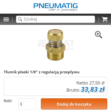
Cart
Tłumik płaski 1/8″ z regulacją przepływu
Netto
27,50 zł
33,83 zł
Brutto
Ilość:
Dodaj do koszyka