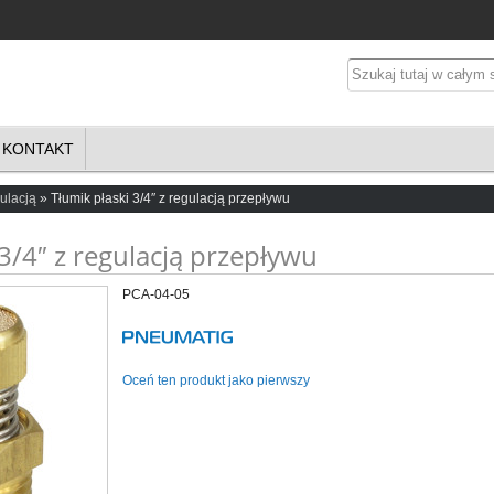
KONTAKT
ulacją
Tłumik płaski 3/4″ z regulacją przepływu
 3/4″ z regulacją przepływu
PCA-04-05
Oceń ten produkt jako pierwszy