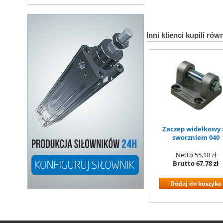
Inni klienci kupili rów
Zaczep widełkowy 
sworzniem 040
Netto
55,10 zł
Brutto
67,78 zł
Dodaj do koszyka