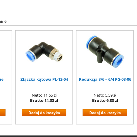
nież
ze
Złączka kątowa PL-12-04
Redukcja 8/6 – 6/4 PG-08-06
Netto
11,65 zł
Netto
5,59 zł
Brutto
14,33 zł
Brutto
6,88 zł
Dodaj do koszyka
Dodaj do koszyka