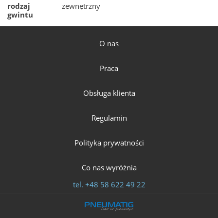
rodzaj
zewnętrzny
gwintu
O nas
Praca
Obsługa klienta
Regulamin
Polityka prywatności
Co nas wyróżnia
tel.
+48 58 622 49 22