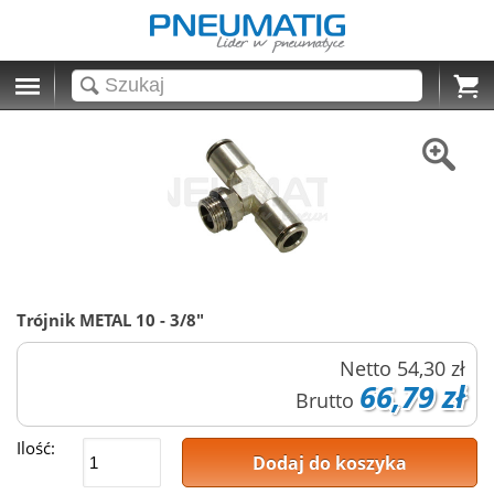
Cart
Trójnik METAL 10 - 3/8"
Netto
54,30 zł
66,79 zł
Brutto
Ilość:
Dodaj do koszyka