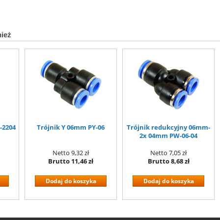
nież
-2204
Trójnik Y 06mm PY-06
Trójnik redukcyjny 06mm-
2x 04mm PW-06-04
Netto
9,32 zł
Netto
7,05 zł
Brutto
11,46 zł
Brutto
8,68 zł
Dodaj do koszyka
Dodaj do koszyka