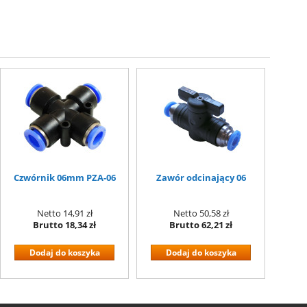
Czwórnik 06mm PZA-06
Zawór odcinający 06
Netto
14,91 zł
Netto
50,58 zł
Brutto
18,34 zł
Brutto
62,21 zł
Dodaj do koszyka
Dodaj do koszyka