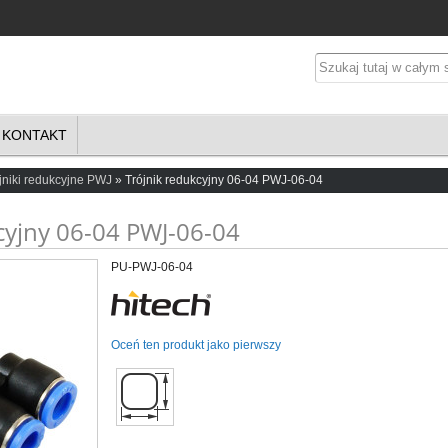
KONTAKT
jniki redukcyjne PWJ
Trójnik redukcyjny 06-04 PWJ-06-04
cyjny 06-04 PWJ-06-04
PU-PWJ-06-04
Oceń ten produkt jako pierwszy