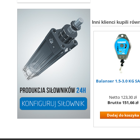
Inni klienci kupili rów
Balanser 1.5-3.0 KG SA
Netto
123,30 zł
Brutto
151,66 zł
Dodaj do koszyka