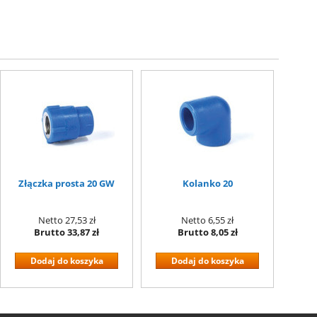
Złączka prosta 20 GW
Kolanko 20
Netto
27,53 zł
Netto
6,55 zł
Brutto
33,87 zł
Brutto
8,05 zł
Dodaj do koszyka
Dodaj do koszyka