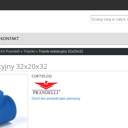
KONTAKT
X Prandelli
Trójniki
Trójnik redukcyjny 32x20x32
kcyjny 32x20x32
COP735.232
Oceń ten produkt jako pierwszy