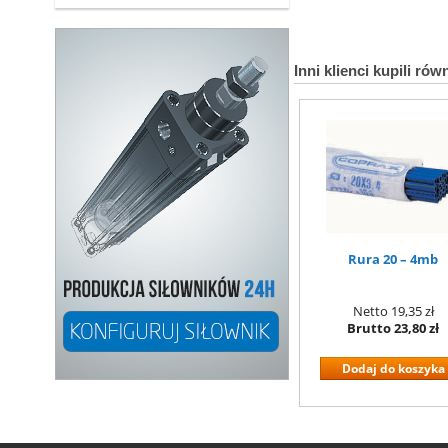
Inni klienci kupili rów
Rura 20 – 4mb
Netto
19,35 zł
Brutto
23,80 zł
Dodaj do koszyka