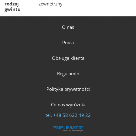
rodzaj
zewnętrzny
gwintu
O nas
Praca
Obsługa klienta
Regulamin
Polityka prywatności
Co nas wyróżnia
tel.
+48 58 622 49 22