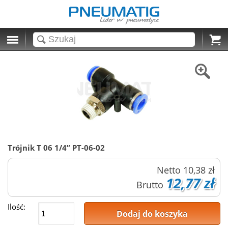
Cart
Trójnik T 06 1/4” PT-06-02
Netto
10,38 zł
12,77 zł
Brutto
Ilość:
Dodaj do koszyka