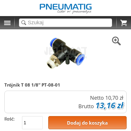
Cart
Trójnik T 08 1/8″ PT-08-01
Netto
10,70 zł
13,16 zł
Brutto
Ilość:
Dodaj do koszyka