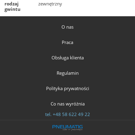
rodzaj
zewnętrzny
gwintu
O nas
Praca
Obsługa klienta
Regulamin
Polityka prywatności
Co nas wyróżnia
tel.
+48 58 622 49 22