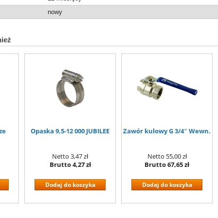
nowy
nież
ze
Opaska 9,5-12 000 JUBILEE
Zawór kulowy G 3/4″ Wewn.
Netto
3,47 zł
Netto
55,00 zł
Brutto
4,27 zł
Brutto
67,65 zł
Dodaj do koszyka
Dodaj do koszyka