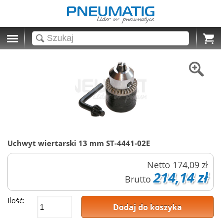
Cart
Uchwyt wiertarski 13 mm ST-4441-02E
Netto
174,09 zł
214,14 zł
Brutto
Ilość:
Dodaj do koszyka