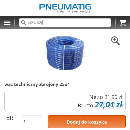
Cart
wąż techniczny zbrojony 25x4
Netto
21,96 zł
27,01 zł
Brutto
Ilość:
Dodaj do koszyka