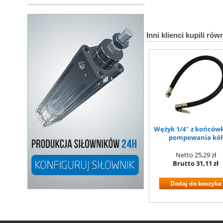
Inni klienci kupili rów
Wężyk 1/4″ z końców
pompowania kół
Netto
25,29 zł
Brutto
31,11 zł
Dodaj do koszyka