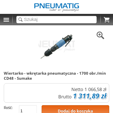
Cart
Wiertarko - wkrętarka pneumatyczna - 1700 obr./min
CD48 - Sumake
Netto
1 066,58 zł
1 311,89 zł
Brutto
Ilość:
Dodaj do koszyka