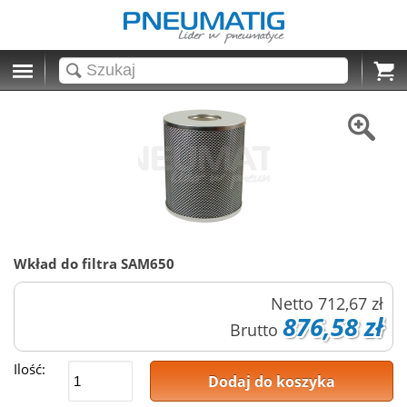
Cart
Wkład do filtra SAM650
Netto
712,67 zł
876,58 zł
Brutto
Ilość:
Dodaj do koszyka