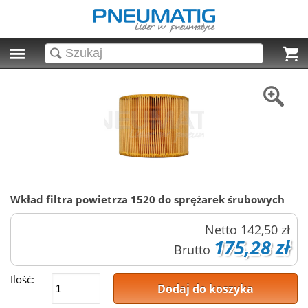
Cart
Wkład filtra powietrza 1520 do sprężarek śrubowych
Netto
142,50 zł
175,28 zł
Brutto
Ilość:
Dodaj do koszyka