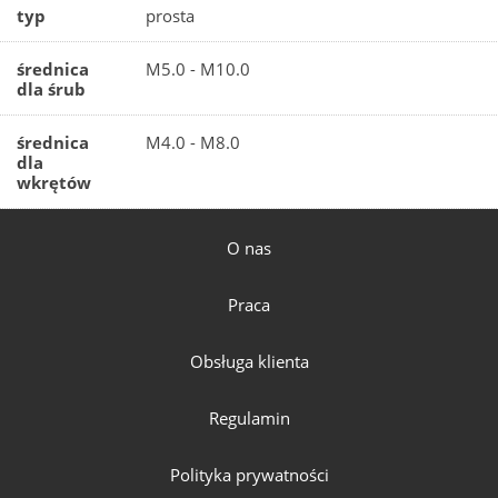
typ
prosta
średnica
M5.0 - M10.0
dla śrub
średnica
M4.0 - M8.0
dla
wkrętów
O nas
Praca
Obsługa klienta
Regulamin
Polityka prywatności