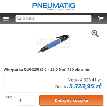
Cart
Wkrętarka CLFH250 (3.0 – 25.0 Nm) 430 obr./min
Netto
4 328,41 zł
5 323,95 zł
Brutto
Ilość:
Dodaj do koszyka