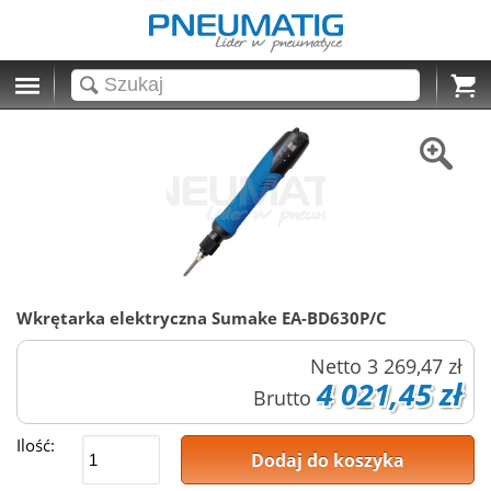
Cart
Wkrętarka elektryczna Sumake EA-BD630P/C
Netto
3 269,47 zł
4 021,45 zł
Brutto
Ilość:
Dodaj do koszyka