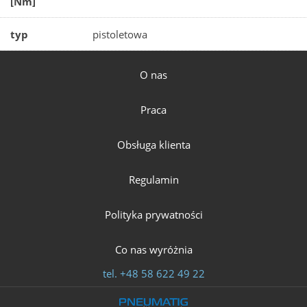
[Nm]
typ
pistoletowa
O nas
Praca
Obsługa klienta
Regulamin
Polityka prywatności
Co nas wyróżnia
tel.
+48 58 622 49 22