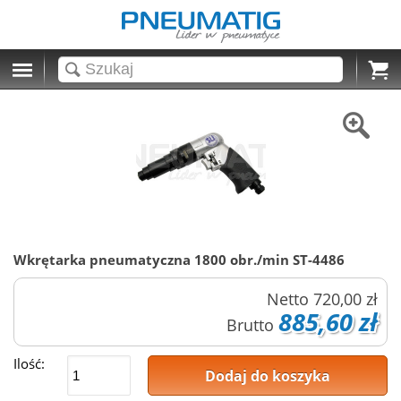
Cart
Wkrętarka pneumatyczna 1800 obr./min ST-4486
Netto
720,00 zł
885,60 zł
Brutto
Ilość:
Dodaj do koszyka