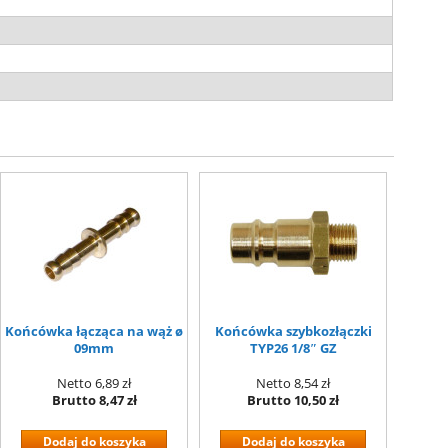
Końcówka łącząca na wąż ø
Końcówka szybkozłączki
09mm
TYP26 1/8″ GZ
Netto
6,89 zł
Netto
8,54 zł
Brutto
8,47 zł
Brutto
10,50 zł
Dodaj do koszyka
Dodaj do koszyka