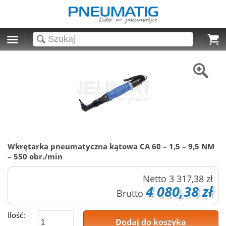
Cart
Wkrętarka pneumatyczna kątowa CA 60 – 1,5 – 9,5 NM
– 550 obr./min
Netto
3 317,38 zł
4 080,38 zł
Brutto
Ilość:
Dodaj do koszyka