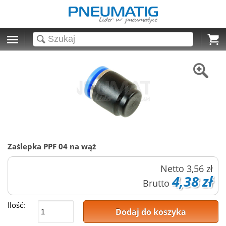
Cart
Zaślepka PPF 04 na wąż
Netto
3,56 zł
4,38 zł
Brutto
Ilość:
Dodaj do koszyka