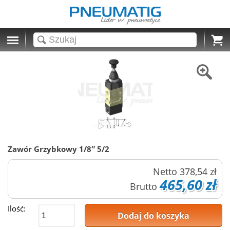
Cart
Zawór Grzybkowy 1/8″ 5/2
Netto
378,54 zł
465,60 zł
Brutto
Ilość:
Dodaj do koszyka