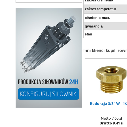
zakres ciśnienia
zakres temperatur
ciśnienie max.
gwarancja
stan
Inni klienci kupili rów
Redukcja 3/8″ W - 1/
Netto
7,65 zł
Brutto
9,41 zł