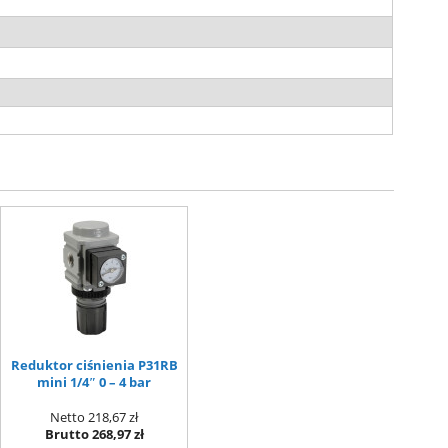
Reduktor ciśnienia P31RB
mini 1/4″ 0 – 4 bar
Netto
218,67 zł
Brutto
268,97 zł