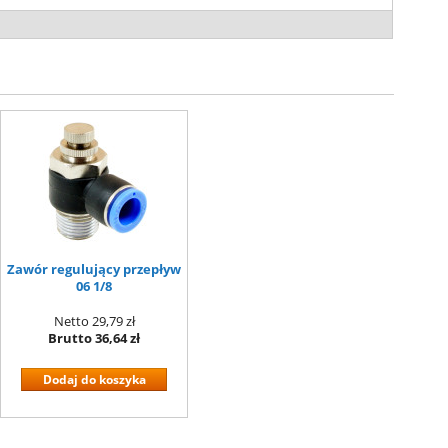
Zawór regulujący przepływ
06 1/8
Netto
29,79 zł
Brutto
36,64 zł
Dodaj do koszyka