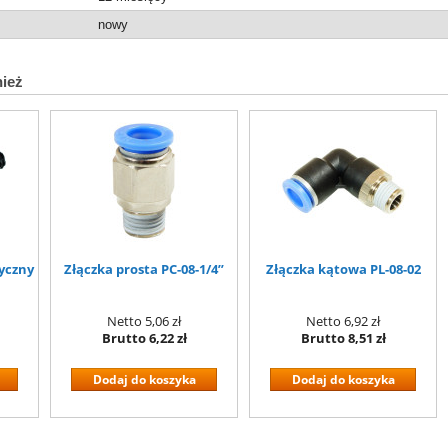
nowy
nież
yczny
Złączka prosta PC-08-1/4”
Złączka kątowa PL-08-02
Netto
5,06 zł
Netto
6,92 zł
Brutto
6,22 zł
Brutto
8,51 zł
Dodaj do koszyka
Dodaj do koszyka