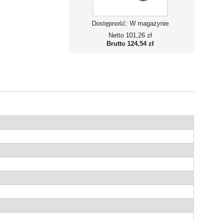
listy
życzeń
Dostępność:
W magazynie
Netto
101,26 zł
Brutto
124,54 zł